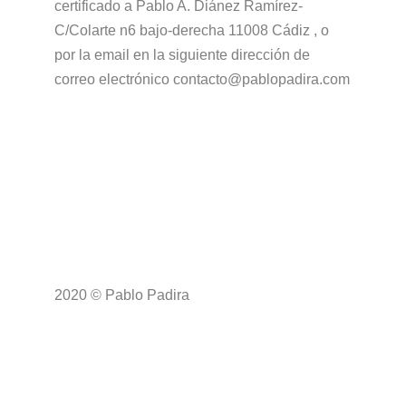
certificado a Pablo A. Diánez Ramírez-
C/Colarte n6 bajo-derecha 11008 Cádiz , o
por la email en la siguiente dirección de
correo electrónico contacto@pablopadira.com
2020 © Pablo Padira