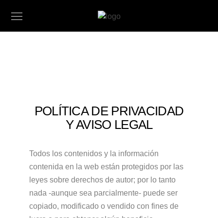
POLÍTICA DE PRIVACIDAD
Y AVISO LEGAL
Todos los contenidos y la información
contenida en la web están protegidos por las
leyes sobre derechos de autor; por lo tanto
nada -aunque sea parcialmente- puede ser
copiado, modificado o vendido con fines de