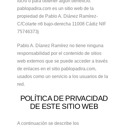
lucro o para obtener algún beneficio.
pablopadira.com es un sitio web de la
propiedad de Pablo A. Diánez Ramírez-
C/Colarte n6 bajo-derecha 11008 Cádiz NIF
75746373j
Pablo A. Díanez Ramírez no tiene ninguna
responsabilidad por el contenido de sitios
web externos que se puede acceder a través
de enlaces en el sitio pablopadira.com,
usados como un servicio a los usuarios de la
red.
POLÍTICA DE PRIVACIDAD
DE ESTE SITIO WEB
A continuación se describe los