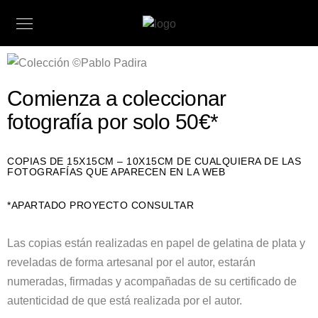
Comienza a coleccionar
fotografía por solo 50€*
COPIAS DE 15X15CM – 10X15CM DE CUALQUIERA DE LAS
FOTOGRAFÍAS QUE APARECEN EN LA WEB
*APARTADO PROYECTO CONSULTAR
Las copias están realizadas en papel de gelatina de plata y
reveladas de forma artesanal por el autor, estarán
numeradas, firmadas y acompañadas de su certificado de
autenticidad de que está realizada por el autor.