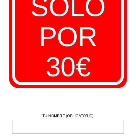
SOLO
POR
30€
TU NOMBRE (OBLIGATORIO)