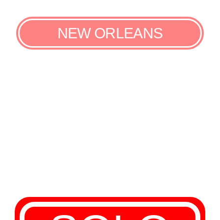
NEW ORLEANS