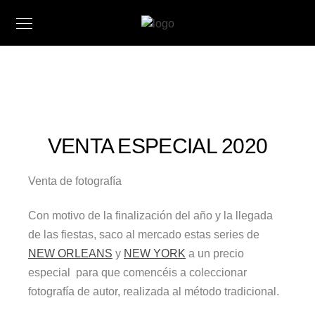
VENTA ESPECIAL 2020
Venta de fotografía
Con motivo de la finalización del año y la llegada
de las fiestas, saco al mercado estas series de
NEW ORLEANS
y
NEW YORK
a un precio
especial para que comencéis a coleccionar
fotografía de autor, realizada al método tradicional.