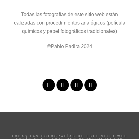
Todas las fotografías de este sitio web están
realizadas con procedimientos analógicos (película,
químicos y papel fotográficos tradicionales)
©Pablo Padira 2024
TODAS LAS FOTOGRAFÍAS DE ESTE SITIO WEB