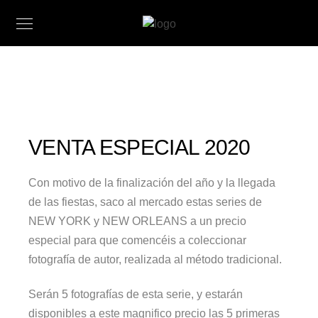
VENTA ESPECIAL 2020
Con motivo de la finalización del año y la llegada
de las fiestas, saco al mercado estas series de
NEW YORK y NEW ORLEANS a un precio
especial para que comencéis a coleccionar
fotografía de autor, realizada al método tradicional.
Serán 5 fotografías de esta serie, y estarán
disponibles a este magnifico precio las 5 primeras