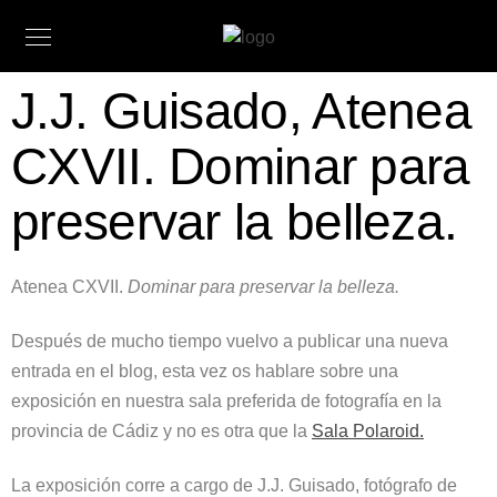
J.J. Guisado, Atenea
CXVII. Dominar para
preservar la belleza.
Atenea CXVII.
Dominar para preservar la belleza.
Después de mucho tiempo vuelvo a publicar una nueva
entrada en el blog, esta vez os hablare sobre una
exposición en nuestra sala preferida de fotografía en la
provincia de Cádiz y no es otra que la
Sala Polaroid.
La exposición corre a cargo de J.J. Guisado, fotógrafo de