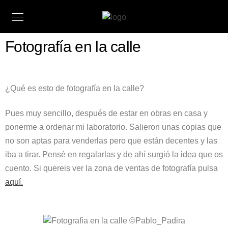
Fotografía en la calle
¿Qué es esto de fotografía en la calle?
Pues muy sencillo, después de estar en obras en casa y
ponerme a ordenar mi laboratorio. Salieron unas copias que
no son aptas para venderlas pero que están decentes y las
iba a tirar. Pensé en regalarlas y de ahí surgió la idea que os
cuento. Si quereis ver la zona de ventas de fotografía pulsa
aquí.