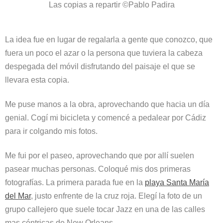
Las copias a repartir ©Pablo Padira
La idea fue en lugar de regalarla a gente que conozco, que
fuera un poco el azar o la persona que tuviera la cabeza
despegada del móvil disfrutando del paisaje el que se
llevara esta copia.
Me puse manos a la obra, aprovechando que hacia un día
genial. Cogí mi bicicleta y comencé a pedalear por Cádiz
para ir colgando mis fotos.
Me fui por el paseo, aprovechando que por allí suelen
pasear muchas personas. Coloqué mis dos primeras
fotografías. La primera parada fue en la
playa Santa María
del Mar
, justo enfrente de la cruz roja. Elegí la foto de un
grupo callejero que suele tocar Jazz en una de las calles
mas céntricas de New Orleans.