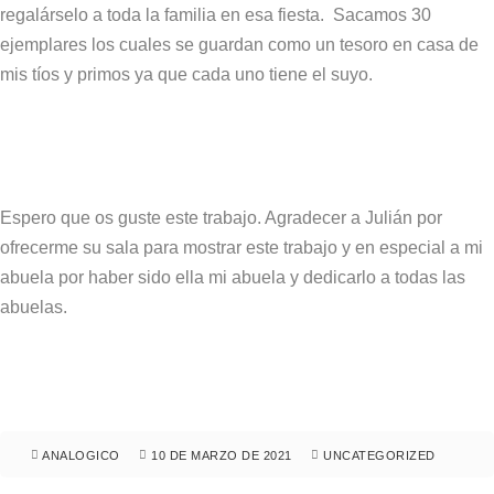
regalárselo a toda la familia en esa fiesta. Sacamos 30
ejemplares los cuales se guardan como un tesoro en casa de
mis tíos y primos ya que cada uno tiene el suyo.
Espero que os guste este trabajo. Agradecer a Julián por
ofrecerme su sala para mostrar este trabajo y en especial a mi
abuela por haber sido ella mi abuela y dedicarlo a todas las
abuelas.
ANALOGICO
10 DE MARZO DE 2021
UNCATEGORIZED