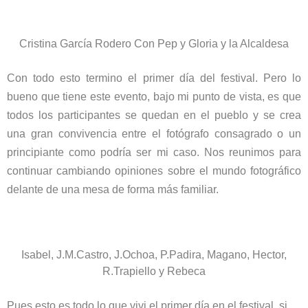
Cristina García Rodero Con Pep y Gloria y la Alcaldesa
Con todo esto termino el primer día del festival. Pero lo
bueno que tiene este evento, bajo mi punto de vista, es que
todos los participantes se quedan en el pueblo y se crea
una gran convivencia entre el fotógrafo consagrado o un
principiante como podría ser mi caso. Nos reunimos para
continuar cambiando opiniones sobre el mundo fotográfico
delante de una mesa de forma más familiar.
Isabel, J.M.Castro, J.Ochoa, P.Padira, Magano, Hector,
R.Trapiello y Rebeca
Pues esto es todo lo que vivi el primer día en el festival, si