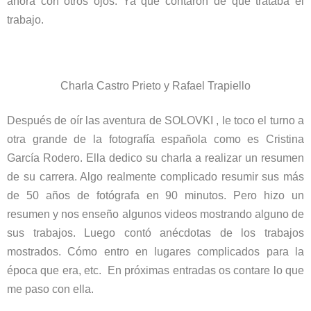
ahora con otros ojos. Ya que contaron de que trataba el
trabajo.
Charla Castro Prieto y Rafael Trapiello
Después de oír las aventura de SOLOVKI , le toco el turno a
otra grande de la fotografía española como es Cristina
García Rodero. Ella dedico su charla a realizar un resumen
de su carrera. Algo realmente complicado resumir sus más
de 50 años de fotógrafa en 90 minutos. Pero hizo un
resumen y nos enseño algunos videos mostrando alguno de
sus trabajos. Luego contó anécdotas de los trabajos
mostrados. Cómo entro en lugares complicados para la
época que era, etc. En próximas entradas os contare lo que
me paso con ella.