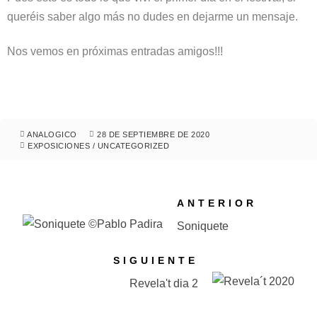
queréis saber algo más no dudes en dejarme un mensaje.
Nos vemos en próximas entradas amigos!!!
ANALOGICO
28 DE SEPTIEMBRE DE 2020
EXPOSICIONES
/
UNCATEGORIZED
ANTERIOR
Soniquete
SIGUIENTE
Revela't dia 2